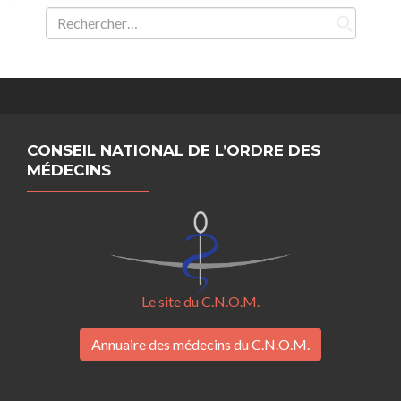
Rechercher :
CONSEIL NATIONAL DE L’ORDRE DES
MÉDECINS
Le site du C.N.O.M.
Annuaire des médecins du C.N.O.M.