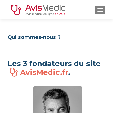
AFFIC
Qui sommes-nous ?
Les 3 fondateurs du site
AvisMedic.fr
.