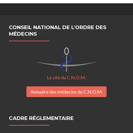
CONSEIL NATIONAL DE L’ORDRE DES
MÉDECINS
Le site du C.N.O.M.
Annuaire des médecins du C.N.O.M.
CADRE RÉGLEMENTAIRE