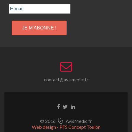
contact@avismedic.fr
© 2016
AvisMedic.fr
Web design - PFS Concept Toulon