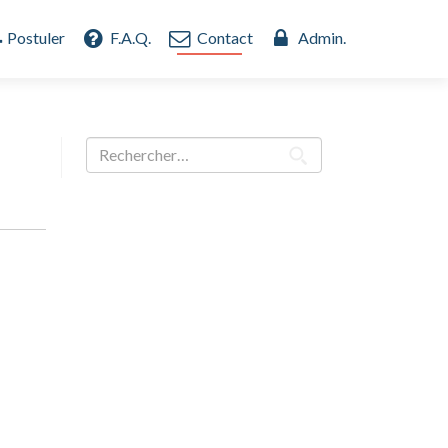
Postuler
F.A.Q.
Contact
Admin.
Rechercher :