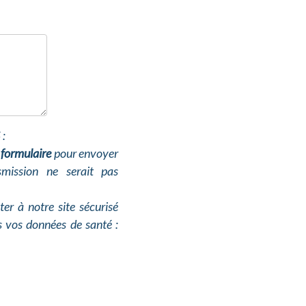
:
e formulaire
pour envoyer
smission ne serait pas
er à notre site sécurisé
es vos données de santé :