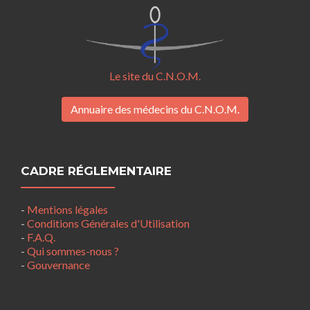
Le site du C.N.O.M.
Annuaire des médecins du C.N.O.M.
CADRE RÉGLEMENTAIRE
-
Mentions légales
-
Conditions Générales d'Utilisation
-
F.A.Q.
-
Qui sommes-nous ?
-
Gouvernance