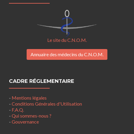
Le site du C.N.O.M.
Annuaire des médecins du C.N.O.M.
CADRE RÉGLEMENTAIRE
-
Mentions légales
-
Conditions Générales d'Utilisation
-
F.A.Q.
-
Qui sommes-nous ?
-
Gouvernance