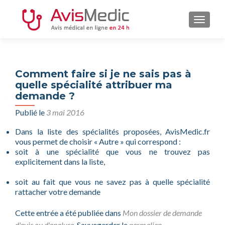
AFFIC
Comment faire si je ne sais pas à
quelle spécialité attribuer ma
demande ?
Publié le
3 mai 2016
Dans la liste des spécialités proposées, AvisMedic.fr
vous permet de choisir « Autre » qui correspond :
soit à une spécialité que vous ne trouvez pas
explicitement dans la liste,
soit au fait que vous ne savez pas à quelle spécialité
rattacher votre demande
Cette entrée a été publiée dans
Mon dossier de demande
d'avis ou d'analyse
. Sauvegarder le
permalien
.