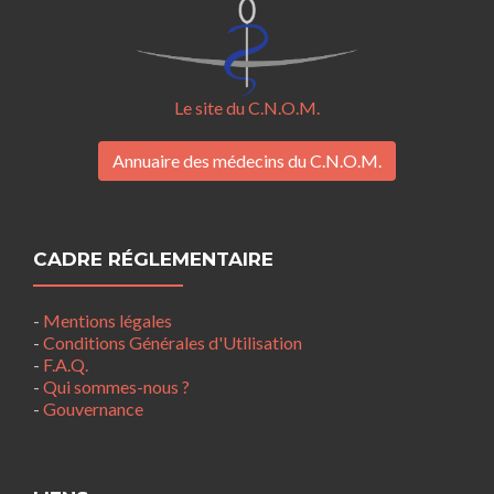
Le site du C.N.O.M.
Annuaire des médecins du C.N.O.M.
CADRE RÉGLEMENTAIRE
-
Mentions légales
-
Conditions Générales d'Utilisation
-
F.A.Q.
-
Qui sommes-nous ?
-
Gouvernance