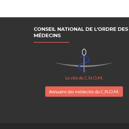
de
l’article
CONSEIL NATIONAL DE L’ORDRE DES
MÉDECINS
Le site du C.N.O.M.
Annuaire des médecins du C.N.O.M.