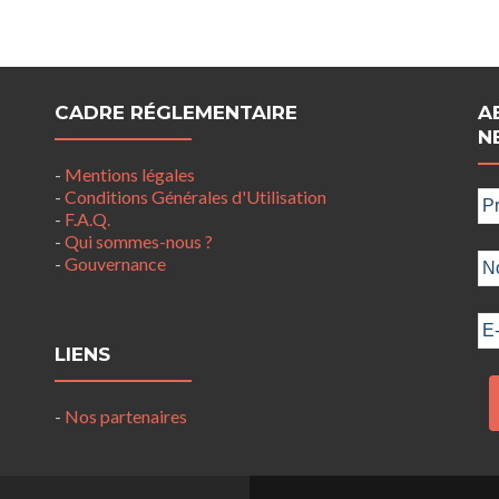
CADRE RÉGLEMENTAIRE
A
N
-
Mentions légales
-
Conditions Générales d'Utilisation
-
F.A.Q.
-
Qui sommes-nous ?
-
Gouvernance
LIENS
-
Nos partenaires