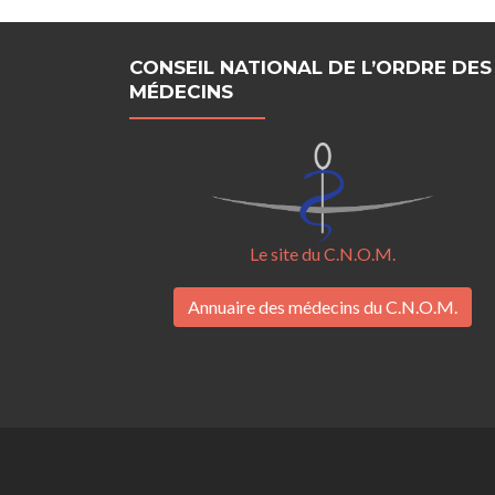
CONSEIL NATIONAL DE L’ORDRE DES
MÉDECINS
Le site du C.N.O.M.
Annuaire des médecins du C.N.O.M.