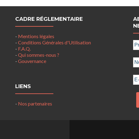
CADRE RÉGLEMENTAIRE
A
N
-
Mentions légales
-
Conditions Générales d'Utilisation
-
F.A.Q.
-
Qui sommes-nous ?
-
Gouvernance
LIENS
-
Nos partenaires