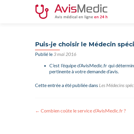
Puis-je choisir le Médecin spéc
Publié le
3 mai 2016
C’est l’équipe d’AvisMedic.fr qui déterm
pertinente à votre demande d’avis.
Cette entrée a été publiée dans
Les Médecins spéci
Navigation
←
Combien coûte le service d’AvisMedic.fr ?
de
l’article